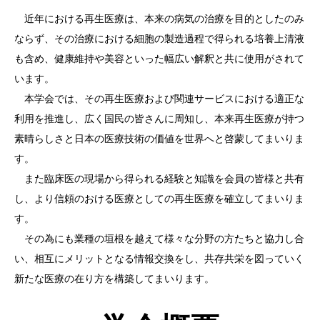
近年における再生医療は、本来の病気の治療を目的としたのみ
ならず、その治療における細胞の製造過程で得られる培養上清液
も含め、健康維持や美容といった幅広い解釈と共に使用がされて
います。
本学会では、その再生医療および関連サービスにおける適正な
利用を推進し、広く国民の皆さんに周知し、本来再生医療が持つ
素晴らしさと日本の医療技術の価値を世界へと啓蒙してまいりま
す。
また臨床医の現場から得られる経験と知識を会員の皆様と共有
し、より信頼のおける医療としての再生医療を確立してまいりま
す。
その為にも業種の垣根を越えて様々な分野の方たちと協力し合
い、相互にメリットとなる情報交換をし、共存共栄を図っていく
新たな医療の在り方を構築してまいります。