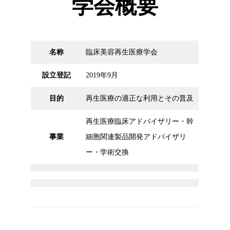
学会概要
名称
臨床美容再生医療学会
設立登記
2019年9月
目的
再生医療の適正な利用とその普及
再生医療臨床アドバイザリー・幹
事業
細胞関連製品開発アドバイザリ
ー・学術交換