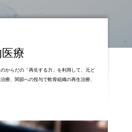
的医療
人のからだの「再生する力」を利用して、元ど
損治療、関節への投与で軟骨組織の再生治療、