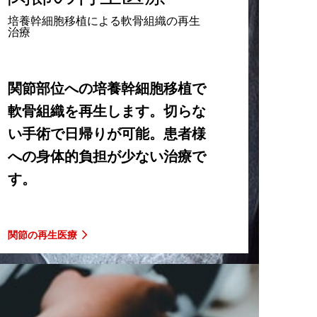
培養幹細胞移植による軟骨組織の再生
治療
関節部位への培養幹細胞移植で
軟骨組織を再生します。切らな
い手術で日帰りが可能。患者様
への身体的負担が少ない治療で
す。
関節の再生医療