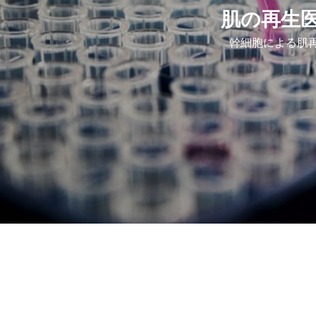
肌の再生
幹細胞による肌