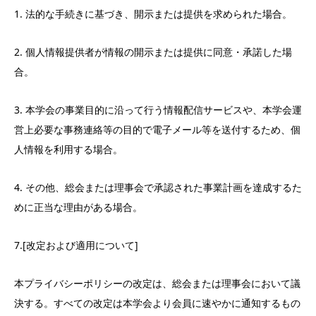
1. 法的な手続きに基づき、開示または提供を求められた場合。
2. 個人情報提供者が情報の開示または提供に同意・承諾した場
合。
3. 本学会の事業目的に沿って行う情報配信サービスや、本学会運
営上必要な事務連絡等の目的で電子メール等を送付するため、個
人情報を利用する場合。
4. その他、総会または理事会で承認された事業計画を達成するた
めに正当な理由がある場合。
7.[改定および適用について]
本プライバシーポリシーの改定は、総会または理事会において議
決する。すべての改定は本学会より会員に速やかに通知するもの