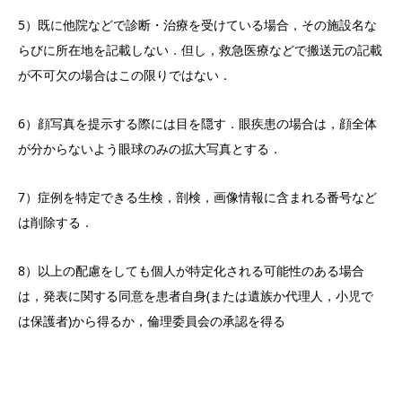
5）既に他院などで診断・治療を受けている場合，その施設名な
らびに所在地を記載しない．但し，救急医療などで搬送元の記載
が不可欠の場合はこの限りではない．
6）顔写真を提示する際には目を隠す．眼疾患の場合は，顔全体
が分からないよう眼球のみの拡大写真とする．
7）症例を特定できる生検，剖検，画像情報に含まれる番号など
は削除する．
8）以上の配慮をしても個人が特定化される可能性のある場合
は，発表に関する同意を患者自身(または遺族か代理人，小児で
は保護者)から得るか，倫理委員会の承認を得る