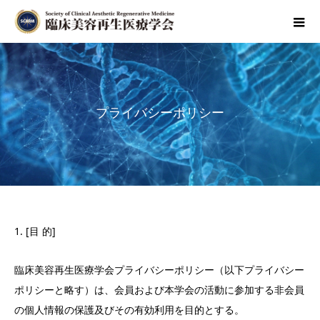
プライバシーポリシー
1. [目 的]
臨床美容再生医療学会プライバシーポリシー（以下プライバシー
ポリシーと略す）は、会員および本学会の活動に参加する非会員
の個人情報の保護及びその有効利用を目的とする。