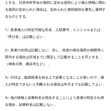
とする。日本外科学会が個別に定める規則により個人情報に関わ
る規則が定められた場合は、定められた個別規則を優先し適用す
るものとする。
1）患者個人の特定可能な氏名，入院番号，イニシャルまたは
「呼び名」は記載しない．
2）患者の住所は記載しない．但し，疾患の発生場所が病態等に
関与する場合は区域までに限定して記載することを可とする．
（神奈川県，横浜市など）．
3）日付は，臨床経過を知る上で必要となることが多いので，個
人が特定できないと判断される場合は年月までを記載してよい．
4）他の情報と診療科名を照合することにより患者が特定され得
る場合，診療科名は記載しない．