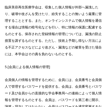
臨床美容再生医療学会は、収集した個人情報が外部へ漏洩した
り、破壊や改ざんを受けたり、紛失することの無いよう厳重に管
理することとする。また、オンラインシステムで個人情報を通信
する場合は情報の暗号化などを行い、特に情報の保護に配慮する
ものとする。保存された登録情報の管理については、漏洩の防止
措置を講ずるものとする。ただし、技術上予期し得ない方法によ
る不正アクセスなどにより改ざん・漏洩などの被害を受けた場合
には、本学会はその責を負わないものとする。
5.[会員による個人情報の管理]
会員個人の情報を管理するために、会員には、会員番号と会員個
人で管理するパスワードを提供する。会員は、会員番号とパスワ
ード及び会員からの直接的な学会事務局への連絡によって個人情
報を管理するものとする。会員は、パスワードを第三者に開示、
譲渡・貸与してはならない。会員はパスワードを適宜変更するな