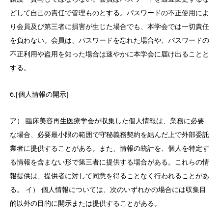
どして自己の責任で管理ものとする。パスワードの不正使用によ
り会員及び第三者に損害が生じた場合でも、本学会では一切責任
を負わない。会員は、パスワードを忘れた場合や、パスワードの
不正利用や盗用を知った場合は速やかに本学会に届け出ることと
する。
6.[個人情報の開示]
ア） 臨床美容再生医療学会が収集した個人情報は、業務に必要
な場合、必要最小限の範囲で守秘義務契約を結んだ上で外部委託
業者に提供することがある。また、情報の統計を、個人を特定す
る情報を含まない形で第三者に提供する場合がある。これらの情
報提供は、提供者に対して同意を得ることなく行われることがあ
る。 イ） 個人情報については、次のいずれかの場合には収集目
的以外の目的に開示または提供することがある。