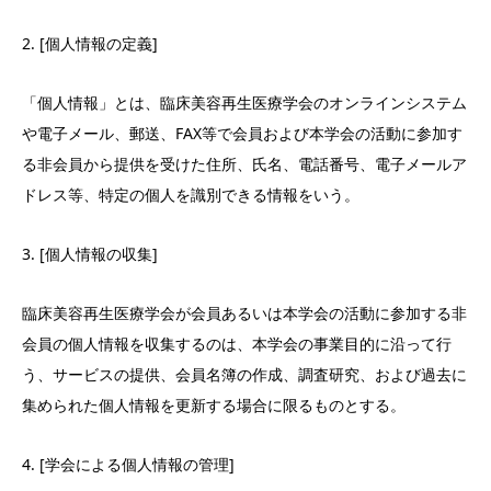
2. [個人情報の定義]
「個人情報」とは、臨床美容再生医療学会のオンラインシステム
や電子メール、郵送、FAX等で会員および本学会の活動に参加す
る非会員から提供を受けた住所、氏名、電話番号、電子メールア
ドレス等、特定の個人を識別できる情報をいう。
3. [個人情報の収集]
臨床美容再生医療学会が会員あるいは本学会の活動に参加する非
会員の個人情報を収集するのは、本学会の事業目的に沿って行
う、サービスの提供、会員名簿の作成、調査研究、および過去に
集められた個人情報を更新する場合に限るものとする。
4. [学会による個人情報の管理]